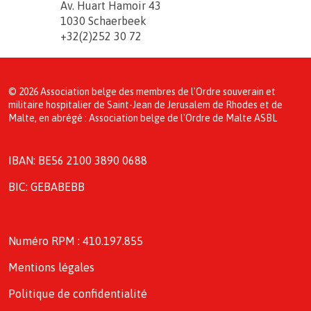
Av. Huart Hamoir 43
1030 Schaerbeek
+32(2)252 30 72
© 2026 Association belge des membres de l'Ordre souverain et
militaire hospitalier de Saint-Jean de Jerusalem de Rhodes et de
Malte, en abrégé : Association belge de l'Ordre de Malte ASBL
IBAN: BE56 2100 3890 0688
BIC: GEBABEBB
Numéro RPM : 410.197.855
Mentions légales
Politique de confidentialité