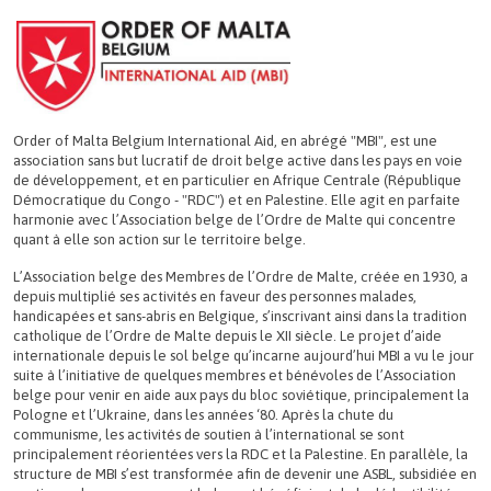
Order of Malta Belgium International Aid, en abrégé "MBI", est une
association sans but lucratif de droit belge active dans les pays en voie
de développement, et en particulier en Afrique Centrale (République
Démocratique du Congo - "RDC") et en Palestine. Elle agit en parfaite
harmonie avec l’Association belge de l’Ordre de Malte qui concentre
quant à elle son action sur le territoire belge.
L’Association belge des Membres de l’Ordre de Malte, créée en 1930, a
depuis multiplié ses activités en faveur des personnes malades,
handicapées et sans-abris en Belgique, s’inscrivant ainsi dans la tradition
catholique de l’Ordre de Malte depuis le XII siècle. Le projet d’aide
internationale depuis le sol belge qu’incarne aujourd’hui MBI a vu le jour
suite à l’initiative de quelques membres et bénévoles de l’Association
belge pour venir en aide aux pays du bloc soviétique, principalement la
Pologne et l’Ukraine, dans les années ‘80. Après la chute du
communisme, les activités de soutien à l’international se sont
principalement réorientées vers la RDC et la Palestine. En parallèle, la
structure de MBI s’est transformée afin de devenir une ASBL, subsidiée en