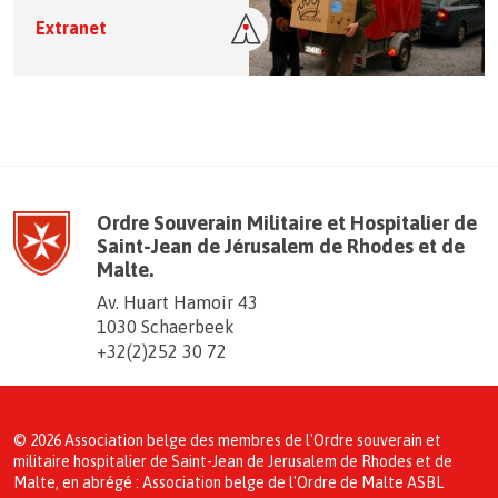
Extranet
Ordre Souverain Militaire et Hospitalier de
Saint-Jean de Jérusalem de Rhodes et de
Malte.
Av. Huart Hamoir 43
1030 Schaerbeek
+32(2)252 30 72
© 2026 Association belge des membres de l'Ordre souverain et
militaire hospitalier de Saint-Jean de Jerusalem de Rhodes et de
Malte, en abrégé : Association belge de l'Ordre de Malte ASBL