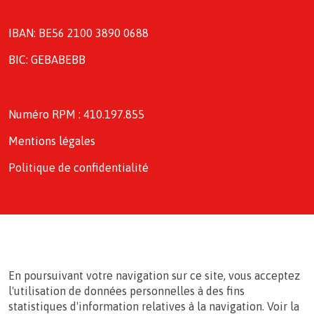
IBAN: BE56 2100 3890 0688
BIC: GEBABEBB
Numéro RPM : 410.197.855
Mentions légales
Politique de confidentialité
En poursuivant votre navigation sur ce site, vous acceptez
l'utilisation de données personnelles à des fins
statistiques d'information relatives à la navigation. Voir la