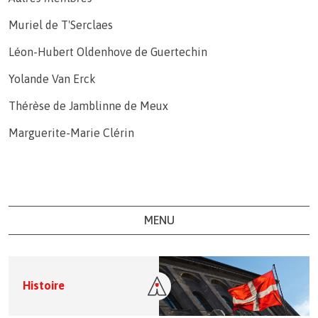
Muriel de T'Serclaes
Léon-Hubert Oldenhove de Guertechin
Yolande Van Erck
Thérèse de Jamblinne de Meux
Marguerite-Marie Clérin
MENU
Histoire