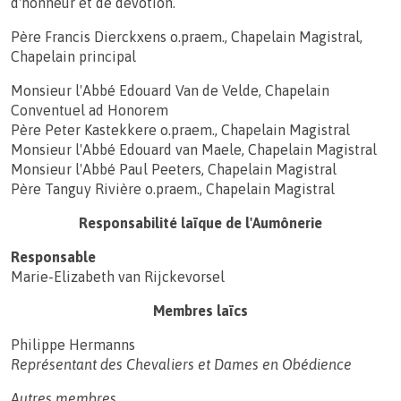
d'honneur et de dévotion.
Père Francis Dierckxens o.praem., Chapelain Magistral,
Chapelain principal
Monsieur l'Abbé Edouard Van de Velde, Chapelain
Conventuel ad Honorem
Père Peter Kastekkere o.praem., Chapelain Magistral
Monsieur l'Abbé Edouard van Maele, Chapelain Magistral
Monsieur l'Abbé Paul Peeters, Chapelain Magistral
Père Tanguy Rivière o.praem., Chapelain Magistral
Responsabilité laïque de l'Aumônerie
Responsable
Marie-Elizabeth van Rijckevorsel
Membres laïcs
Philippe Hermanns
Représentant des Chevaliers et Dames en Obédience
Autres membres