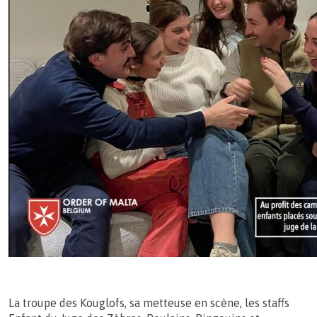
La troupe des Kouglofs, sa metteuse en scène, les staffs