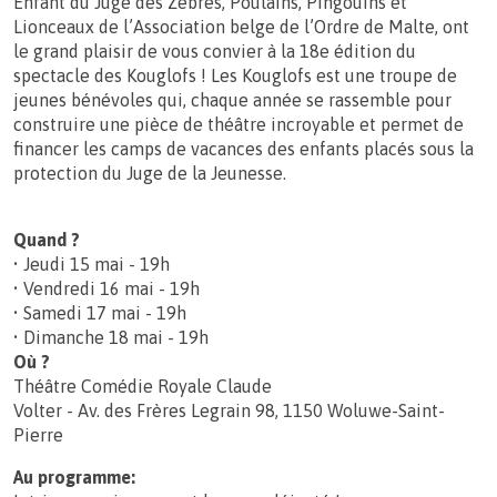
Enfant du Juge des Zèbres, Poulains, Pingouins et
Lionceaux de l’Association belge de l’Ordre de Malte, ont
le grand plaisir de vous convier à la 18e édition du
spectacle des Kouglofs ! Les Kouglofs est une troupe de
jeunes bénévoles qui, chaque année se rassemble pour
construire une pièce de théâtre incroyable et permet de
financer les camps de vacances des enfants placés sous la
protection du Juge de la Jeunesse.
Quand ?
• Jeudi 15 mai - 19h
• Vendredi 16 mai - 19h
• Samedi 17 mai - 19h
• Dimanche 18 mai - 19h
Où ?
Théâtre Comédie Royale Claude
Volter - Av. des Frères Legrain 98, 1150 Woluwe-Saint-
Pierre
Au programme: