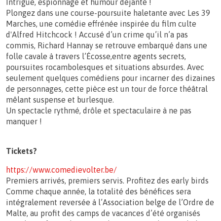
Intrigue, espionnage et humour déjanté !
Plongez dans une course-poursuite haletante avec Les 39
Marches, une comédie effrénée inspirée du film culte
d'Alfred Hitchcock ! Accusé d’un crime qu’il n’a pas
commis, Richard Hannay se retrouve embarqué dans une
folle cavale à travers l’Écosse,entre agents secrets,
poursuites rocambolesques et situations absurdes. Avec
seulement quelques comédiens pour incarner des dizaines
de personnages, cette pièce est un tour de force théâtral
mêlant suspense et burlesque.
Un spectacle rythmé, drôle et spectaculaire à ne pas
manquer !
Tickets?
https://www.comedievolter.be/
Premiers arrivés, premiers servis. Profitez des early birds
Comme chaque année, la totalité des bénéfices sera
intégralement reversée à l’Association belge de l’Ordre de
Malte, au profit des camps de vacances d’été organisés