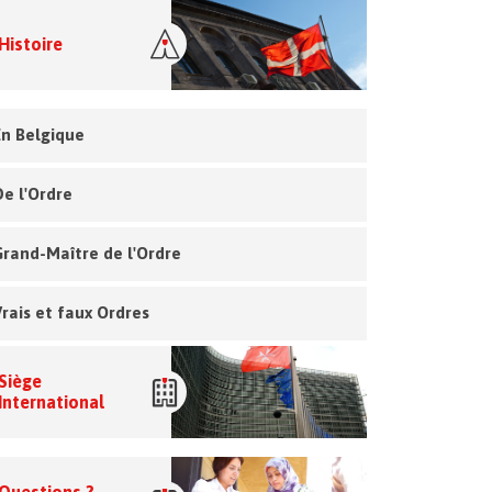
Histoire
En Belgique
De l'Ordre
Grand-Maître de l'Ordre
Vrais et faux Ordres
Siège
International