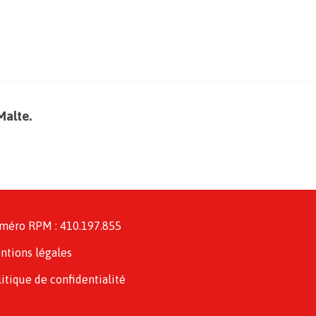
Malte.
méro RPM : 410.197.855
ntions légales
itique de confidentialité