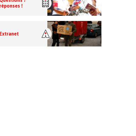
Questions ?
réponses !
Extranet