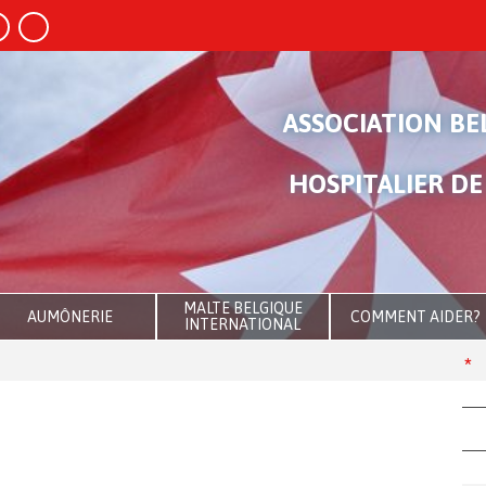
ASSOCIATION BE
HOSPITALIER DE
MALTE BELGIQUE
AUMÔNERIE
COMMENT AIDER?
INTERNATIONAL
Habem